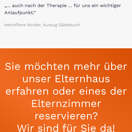
„… auch nach der Therapie … für uns ein wichtiger
Anlaufpunkt.“
betroffene Mutter, Auszug Gästebuch
Sie möchten mehr über
unser Elternhaus
erfahren oder eines der
Elternzimmer
reservieren?
Wir sind für Sie da!