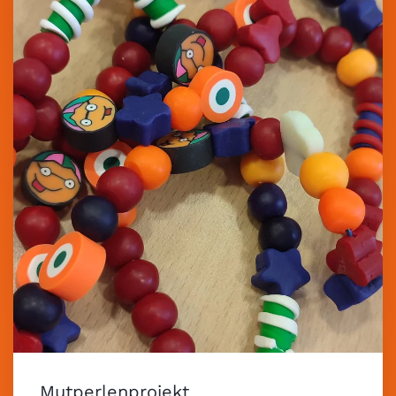
Mutperlenprojekt