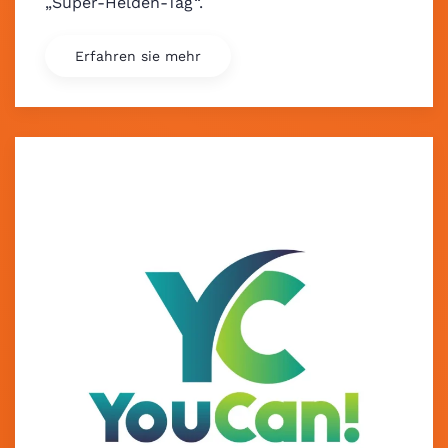
„Super-Helden-Tag“.
Erfahren sie mehr