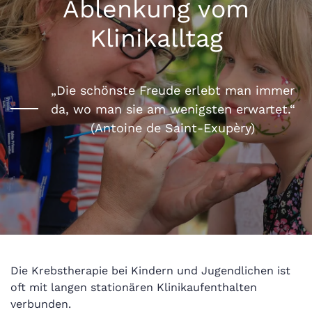
Ablenkung vom
Klinikalltag
„Die schönste Freude erlebt man immer
da, wo man sie am wenigsten erwartet.“
(Antoine de Saint-Exupèry)
Die Krebstherapie bei Kindern und Jugendlichen ist
oft mit langen stationären Klinikaufenthalten
verbunden.