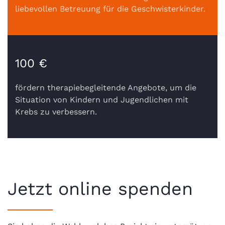
liebevollen Betreuung für die Geschwisterkinder.
100 €
fördern therapiebegleitende Angebote, um die
Situation von Kindern und Jugendlichen mit
Krebs zu verbessern.
Jetzt online spenden