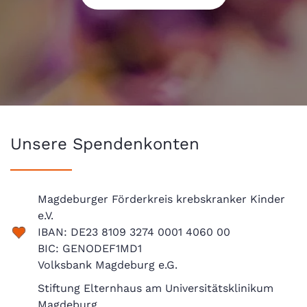
Unsere Spendenkonten
Magdeburger Förderkreis krebskranker Kinder
e.V.
IBAN: DE23 8109 3274 0001 4060 00
BIC: GENODEF1MD1
Volksbank Magdeburg e.G.
Stiftung Elternhaus am Universitätsklinikum
Magdeburg