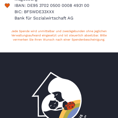
IBAN: DE95 3702 0500 0008 4931 00
BIC: BFSWDE33XXX
Bank für Sozialwirtschaft AG
Jede Spende wird unmittelbar und zweckgebunden ohne jeglichen
Verwaltungsaufwand eingesetzt und ist steuerlich absetzbar. Bitte
vermerken Sie Ihren Wunsch nach einer Spendenbescheinigung.