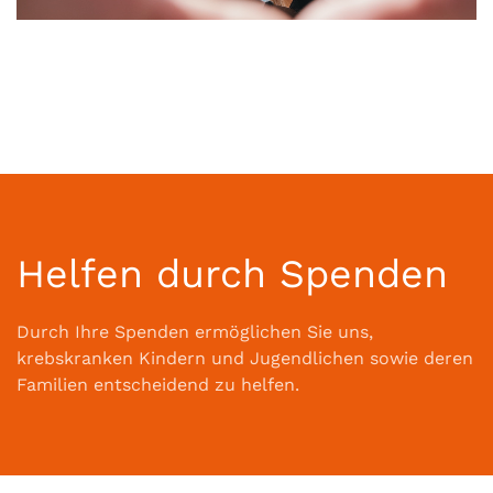
Helfen durch Spenden
Durch Ihre Spenden ermöglichen Sie uns,
krebskranken Kindern und Jugendlichen sowie deren
Familien entscheidend zu helfen.