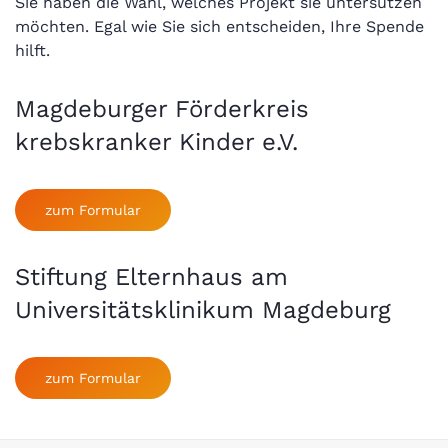
Sie haben die Wahl, welches Projekt sie untersützen
möchten. Egal wie Sie sich entscheiden, Ihre Spende
hilft.
Magdeburger Förderkreis
krebskranker Kinder e.V.
zum Formular
Stiftung Elternhaus am
Universitätsklinikum Magdeburg
zum Formular