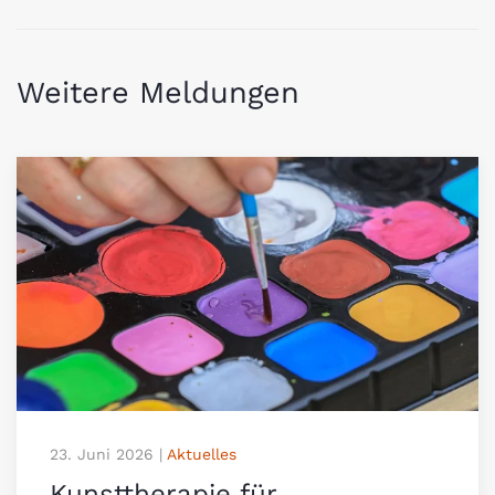
Weitere Meldungen
23. Juni 2026
|
Aktuelles
Kunsttherapie für