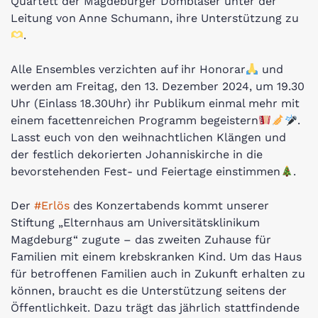
Quartett der Magdeburger Dombläser unter der
Leitung von Anne Schumann, ihre Unterstützung zu
.
Alle Ensembles verzichten auf ihr Honorar
und
werden am Freitag, den 13. Dezember 2024, um 19.30
Uhr (Einlass 18.30Uhr) ihr Publikum einmal mehr mit
einem facettenreichen Programm begeistern
.
Lasst euch von den weihnachtlichen Klängen und
der festlich dekorierten Johanniskirche in die
bevorstehenden Fest- und Feiertage einstimmen
.
Der
#Erlös
des Konzertabends kommt unserer
Stiftung „Elternhaus am Universitätsklinikum
Magdeburg“ zugute – das zweiten Zuhause für
Familien mit einem krebskranken Kind. Um das Haus
für betroffenen Familien auch in Zukunft erhalten zu
können, braucht es die Unterstützung seitens der
Öffentlichkeit. Dazu trägt das jährlich stattfindende