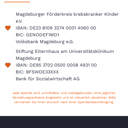
Magdeburger Förderkreis krebskranker Kinder
e.V.
IBAN: DE23 8109 3274 0001 4060 00
BIC: GENODEF1MD1
Volksbank Magdeburg e.G.
Stiftung Elternhaus am Universitätsklinikum
Magdeburg
IBAN: DE95 3702 0500 0008 4931 00
BIC: BFSWDE33XXX
Bank für Sozialwirtschaft AG
Jede Spende wird unmittelbar und zweckgebunden ohne jeglichen
Verwaltungsaufwand eingesetzt und ist steuerlich absetzbar. Bitte
vermerken Sie Ihren Wunsch nach einer Spendenbescheinigung.