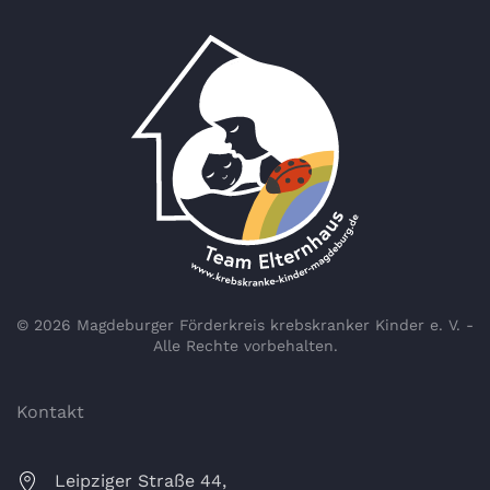
©
2026
Magdeburger Förderkreis krebskranker Kinder e. V. -
Alle Rechte vorbehalten.
Kontakt
Leipziger Straße 44,