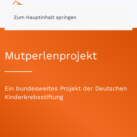
MENÜ
Zum Hauptinhalt springen
Mutperlenprojekt
Ein bundesweites Projekt der Deutschen
Kinderkrebsstiftung