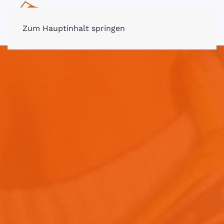
MENÜ
Zum Hauptinhalt springen