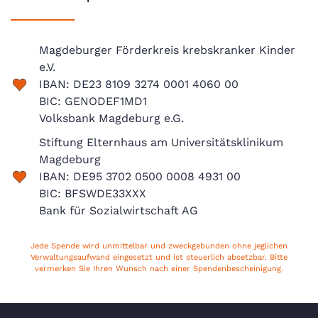
Magdeburger Förderkreis krebskranker Kinder
e.V.
IBAN: DE23 8109 3274 0001 4060 00
BIC: GENODEF1MD1
Volksbank Magdeburg e.G.
Stiftung Elternhaus am Universitätsklinikum
Magdeburg
IBAN: DE95 3702 0500 0008 4931 00
BIC: BFSWDE33XXX
Bank für Sozialwirtschaft AG
Jede Spende wird unmittelbar und zweckgebunden ohne jeglichen
Verwaltungsaufwand eingesetzt und ist steuerlich absetzbar. Bitte
vermerken Sie Ihren Wunsch nach einer Spendenbescheinigung.