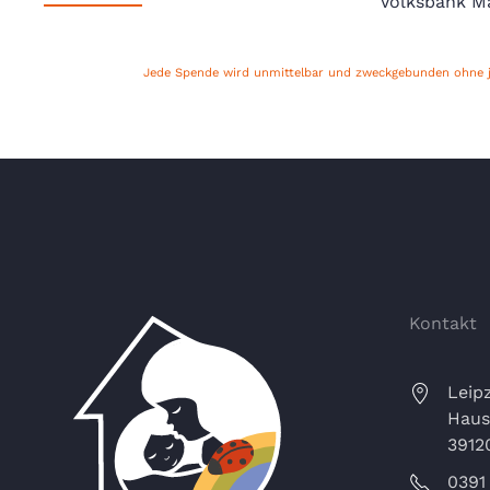
Volksbank M
Jede Spende wird unmittelbar und zweckgebunden ohne je
Kontakt
Leipz
Haus
3912
0391