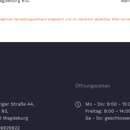
agdeburg e.G.
Ban
glichen Verwaltungsaufwand eingesetzt und ist steuerlich absetzbar. Bitte verm
Öffnungszeiten
iger Straße 44,
Mo - Do: 9:00 - 15:
 93,
Freitag: 9:00 - 14:0
0 Magdeburg
Sa - So: geschlosse
 6629822