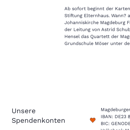
Ab sofort beginnt der Karten
Stiftung Elternhaus. Wann? a
Johanniskirche Magdeburg F
der Leitung von Astrid Schu
Hensel das Quartett der Ma
Grundschule Möser unter der
Unsere
Magdeburger 
IBAN: DE23 
Spendenkonten
BIC: GENOD