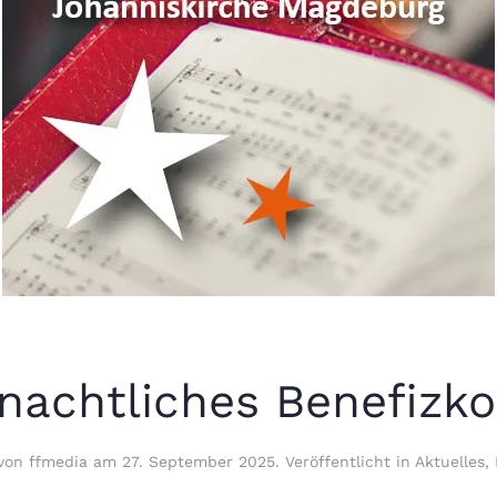
nachtliches Benefizko
 von
ffmedia
am
27. September 2025
. Veröffentlicht in
Aktuelles
,