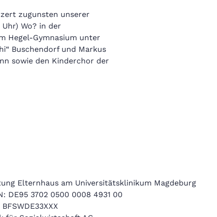
onzert zugunsten unserer
 Uhr) Wo? in der
am Hegel-Gymnasium unter
ohi“ Buschendorf und Markus
nn sowie den Kinderchor der
ftung Elternhaus am Universitätsklinikum Magdeburg
N: DE95 3702 0500 0008 4931 00
: BFSWDE33XXX