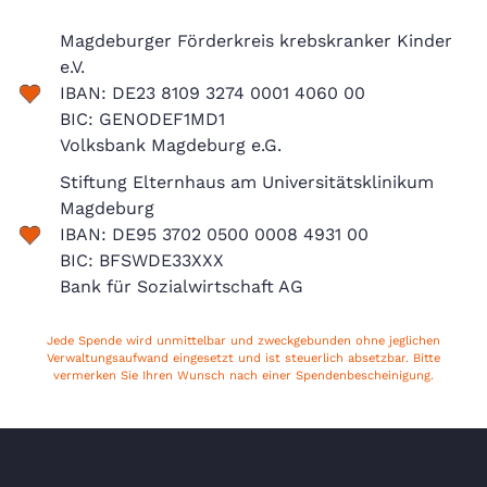
Magdeburger Förderkreis krebskranker Kinder
e.V.
IBAN: DE23 8109 3274 0001 4060 00
BIC: GENODEF1MD1
Volksbank Magdeburg e.G.
Stiftung Elternhaus am Universitätsklinikum
Magdeburg
IBAN: DE95 3702 0500 0008 4931 00
BIC: BFSWDE33XXX
Bank für Sozialwirtschaft AG
Jede Spende wird unmittelbar und zweckgebunden ohne jeglichen
Verwaltungsaufwand eingesetzt und ist steuerlich absetzbar. Bitte
vermerken Sie Ihren Wunsch nach einer Spendenbescheinigung.