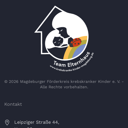
©
2026
Magdeburger Förderkreis krebskranker Kinder e. V. -
Alle Rechte vorbehalten.
Kontakt
Leipziger Straße 44,