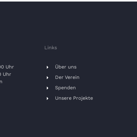
Links
00 Uhr
Über uns
0 Uhr
Der Verein
n
Spenden
Unsere Projekte