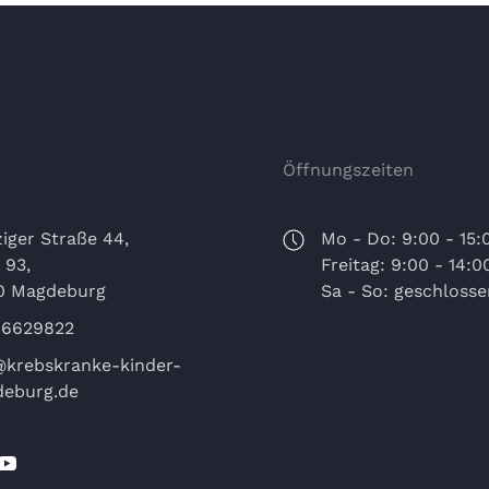
Öffnungszeiten
iger Straße 44,
Mo - Do: 9:00 - 15:
 93,
Freitag: 9:00 - 14:0
0 Magdeburg
Sa - So: geschlosse
 6629822
@krebskranke-kinder-
eburg.de