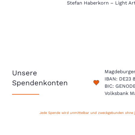
Stefan Haberkorn – Light Arti
Unsere
Magdeburger 
IBAN: DE23 
Spendenkonten
BIC: GENOD
Volksbank M
Jede Spende wird unmittelbar und zweckgebunden ohne je