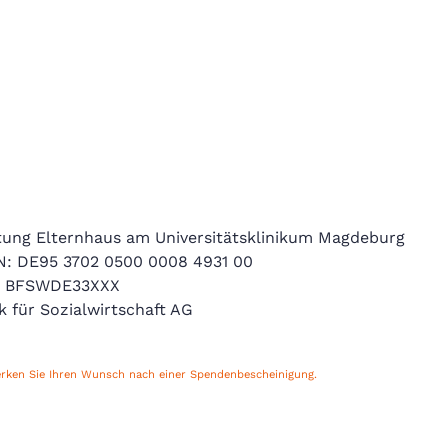
ftung Elternhaus am Universitätsklinikum Magdeburg
N: DE95 3702 0500 0008 4931 00
: BFSWDE33XXX
k für Sozialwirtschaft AG
erken Sie Ihren Wunsch nach einer Spendenbescheinigung.